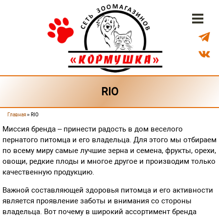
Перейти к основному содержанию
Бонусная система
Доставка
Наши магазины
RIO
Главная
» RIO
Вы здесь
Миссия бренда – принести радость в дом веселого
пернатого питомца и его владельца. Для этого мы отбираем
по всему миру самые лучшие зерна и семена, фрукты, орехи,
овощи, редкие плоды и многое другое и производим только
качественную продукцию.
Важной составляющей здоровья питомца и его активности
является проявление заботы и внимания со стороны
владельца. Вот почему в широкий ассортимент бренда