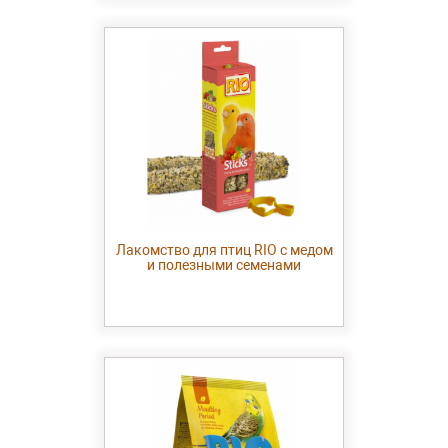
Лакомство для птиц RIO с медом
и полезными семенами