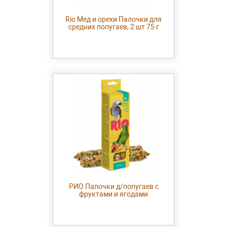
Rio Мед и орехи Палочки для
средних попугаев, 2 шт 75 г
РИО Палочки д/попугаев с
фруктами и ягодами