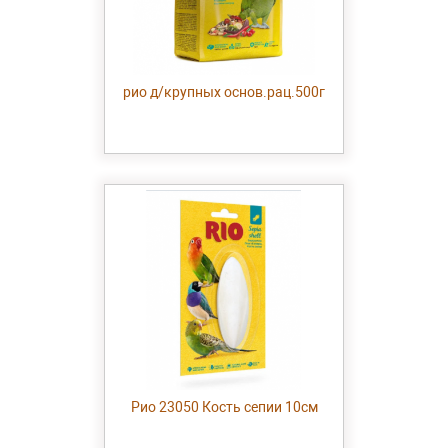
рио д/крупных основ.рац.500г
Рио 23050 Кость сепии 10см