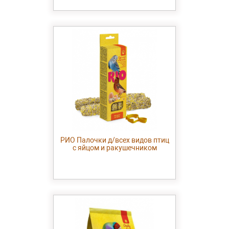
РИО Палочки д/всех видов птиц
с яйцом и ракушечником