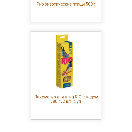
Рио экзотические птицы 500 г
Лакомство для птиц RIO с медом
, 80 г , 2 шт. в уп