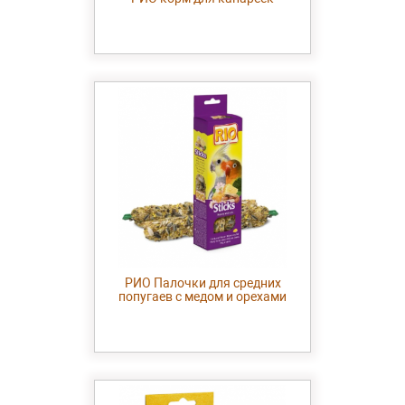
РИО Палочки для средних
попугаев с медом и орехами