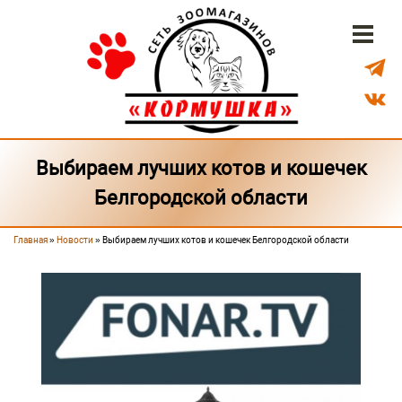
Перейти к основному содержанию
Бонусная система
Доставка
Наши магазины
Выбираем лучших котов и кошечек
Белгородской области
Главная
»
Новости
» Выбираем лучших котов и кошечек Белгородской области
Вы здесь