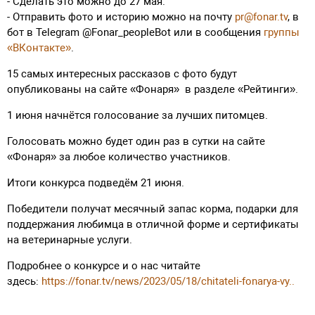
- Сделать это можно до 27 мая.
- Отправить фото и историю можно на почту
pr@fonar.tv
, в
бот в Telegram @Fonar_peopleBot или в сообщения
группы
«ВКонтакте»
.
15 самых интересных рассказов с фото будут
опубликованы на сайте «Фонаря» в разделе «Рейтинги».
1 июня начнётся голосование за лучших питомцев.
Голосовать можно будет один раз в сутки на сайте
«Фонаря» за любое количество участников.
Итоги конкурса подведём 21 июня.
Победители получат месячный запас корма, подарки для
поддержания любимца в отличной форме и сертификаты
на ветеринарные услуги.
Подробнее о конкурсе и о нас читайте
здесь:
https://fonar.tv/news/2023/05/18/chitateli-fonarya-vy..