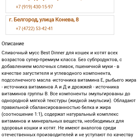
+7 (919) 430-15-97
г. Белгород, улица Конева, 8
+7 (4722) 53-42-41
Описание
Сливочный мусс Best Dinner для кошек и котят всех
возрастов супер-премиум класса. Без субпродуктов, с
добавлением молочных сливок, пшеничной муки - в
качестве загустителя и углеводного компонента,
подсолнечного масла -источника витамина Е, рыбьего жира
- источника витаминов А и Д и дрожжей - источника
витаминов группы В. Все компоненты эмульгированы до
однородной мягкой текстуры (жидкой эмульсии). Обладают
правильной сбалансированностью белка и жира
(соотношение 1:1), содержат натуральный комплекс
витаминов и минеральных веществ, необходимых для
здоровья кошки и котят. Не имеют аналогов среди
отечественных производителей и не уступают по качеству