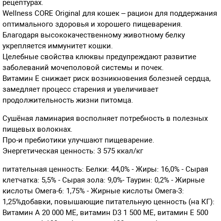
рецептурах.
Wellness CORE Original для кошек – рацион для поддержания
оптимального здоровья и хорошего пищеварения.
Благодаря высококачественному животному белку
укрепляется иммунитет кошки.
Целебные свойства клюквы предупреждают развитие
заболеваний мочеполовой системы и почек.
Витамин Е снижает риск возникновения болезней сердца,
замедляет процесс старения и увеличивает
продолжительность жизни питомца.
Сушёная ламинария восполняет потребность в полезных
пищевых волокнах.
Про-и пребиотики улучшают пищеварение.
Энергетическая ценность: 3 575 ккал/кг
питательная ценность: Белки: 44,0% - Жиры: 16,0% - Сырая
клетчатка: 5,5% - Сырая зола: 9,0%- Таурин: 0,2% - Жирные
кислоты Омега-6: 1,75% - Жирные кислоты Омега-3:
1,25%добавки, повышающие питательную ценность (на КГ):
Витамин A 20 000 МЕ, витамин D3 1 500 МЕ, витамин E 500