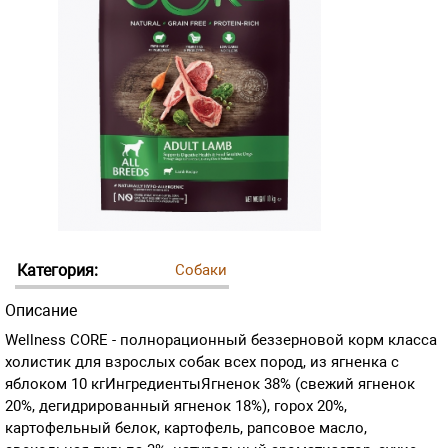
Категория:
Собаки
Описание
Wellness CORE - полнорационный беззерновой корм класса
холистик для взрослых собак всех пород, из ягненка с
яблоком 10 кгИнгредиентыЯгненок 38% (свежий ягненок
20%, дегидрированный ягненок 18%), горох 20%,
картофельный белок, картофель, рапсовое масло,