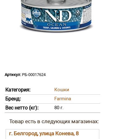
Артикул:
РБ-00017624
Категория:
Кошки
Бренд:
Farmina
Вес нетто (кг):
80 г.
г. Белгород, улица Конева, 8