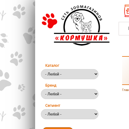
Перейти к основному содержанию
Каталог
Бренд
Глав
Вы
Сегмент