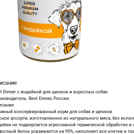
исание
t Dinner с индейкой для щенков и взрослых собак
изводитель: Best Dinner, Россия.
исание:
ажный консервированный корм для собак и щенков.
ное ассорти, изготовленное из натурального мяса, без испо
ейки не подвергается агрессивной термической обработке и 
отный белок усваивается на 95%, наполняет все клетки и 