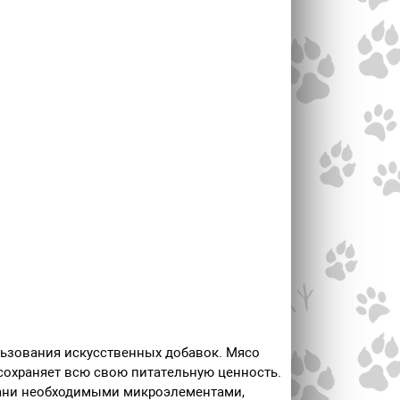
льзования искусственных добавок. Мясо
сохраняет всю свою питательную ценность.
ткани необходимыми микроэлементами,