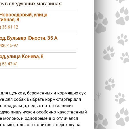
Новосадовый, улица
ивная, 8
) 36-61-12
род, Бульвар Юности, 35 А
 430-15-97
од, улица Конева, 8
) 53-42-41
р для щенков, беременных и кормящих сук
itive для собак Выбрать корм-стартер для
 владельца, ведь от этого зависит
ёрдую пищу нужен особенно качественный
ое молоко, и одновременно отличался
олько-только готовится к переходу на