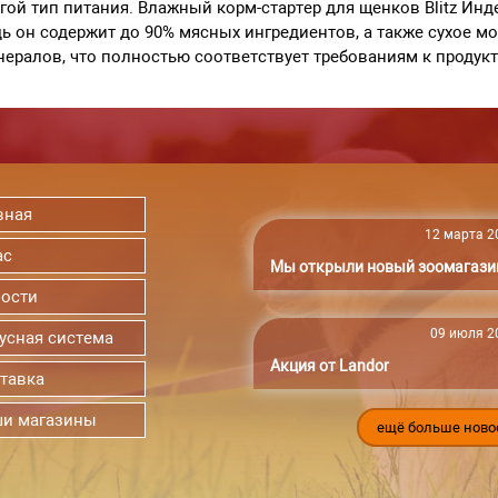
гой тип питания. Влажный корм-стартер для щенков Blitz Инд
ь он содержит до 90% мясных ингредиентов, а также сухое 
ералов, что полностью соответствует требованиям к продук
вная
12 марта 20
ас
Мы открыли новый зоомагази
ости
09 июля 20
усная система
Акция от Landor
тавка
и магазины
ещё больше ново