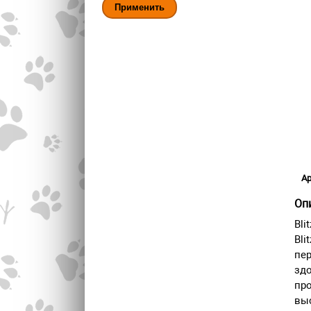
Ар
Оп
Bli
Bli
пер
здо
про
выс