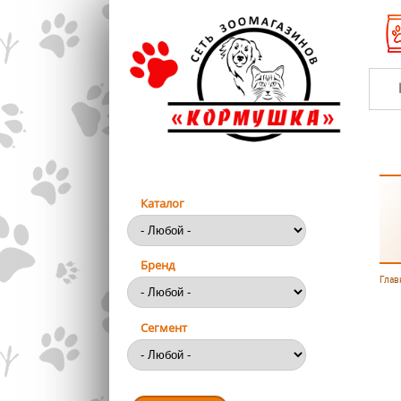
Перейти к основному содержанию
Каталог
Бренд
Глав
Вы
Сегмент