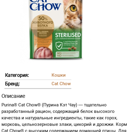
Категория:
Кошки
Бренд:
Cat Chow
Описание
Purina® Cat Chow® (Пурина Кэт Чау) — тщательно
разработанный рацион, содержащий белок высокого
качества и натуральные ингредиенты, такие как горох,
морковь, цельнозерновые злаки, цикорий и дрожжи. Корм
Cat Chow® с высоким содержанием домашней птицы. Для