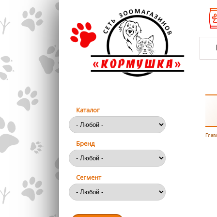
Перейти к основному содержанию
Каталог
Глав
Вы
Бренд
Сегмент