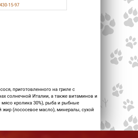
 430-15-97
ося, приготовленного на гриле с
ах солнечной Италии, а также витаминов и
 мясо кролика 30%), рыба и рыбные
й жир (лососевое масло), минералы, сухой