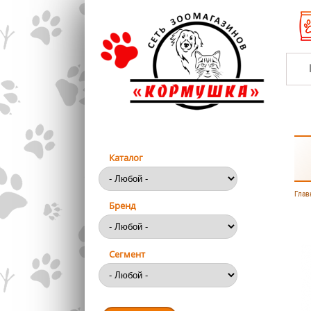
Перейти к основному содержанию
Каталог
Глав
Вы
Бренд
Сегмент