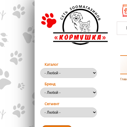
Перейти к основному содержанию
Каталог
Глав
Вы
Бренд
Сегмент