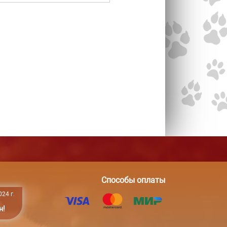
Способы оплаты
24 г.
н!