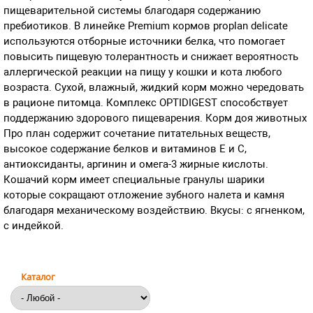
пищеварительной системы благодаря содержанию
пребиотиков. В линейке Premium кормов proplan delicate
используются отборные источники белка, что помогает
повысить пищевую толерантность и снижает вероятность
аллергической реакции на пищу у кошки и кота любого
возраста. Сухой, влажный, жидкий корм можно чередовать
в рационе питомца. Комплекс OPTIDIGEST способствует
поддержанию здорового пищеварения. Корм доя животных
Про план содержит сочетание питательных веществ,
высокое содержание белков и витаминов Е и С,
антиоксиданты, аргинин и омега-3 жирные кислоты.
Кошачий корм имеет специальные гранулы шарики
которые сокращают отложение зубного налета и камня
благодаря механическому воздействию. Вкусы: с ягненком,
с индейкой.
Каталог