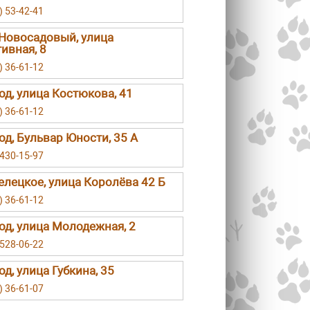
) 53-42-41
Новосадовый, улица
ивная, 8
) 36-61-12
род, улица Костюкова, 41
) 36-61-12
род, Бульвар Юности, 35 А
 430-15-97
елецкое, улица Королёва 42 Б
) 36-61-12
род, улица Молодежная, 2
 528-06-22
од, улица Губкина, 35
) 36-61-07