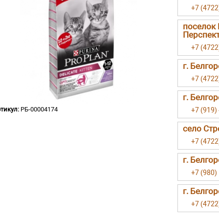
+7 (4722
поселок 
Перспект
+7 (4722
г. Белго
+7 (4722
г. Белго
тикул:
РБ-00004174
+7 (919)
село Стр
+7 (4722
г. Белго
+7 (980)
г. Белгор
+7 (4722