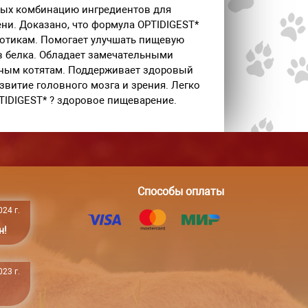
ных комбинацию ингредиентов для
ни. Доказано, что формула OPTIDIGEST*
иотикам. Помогает улучшать пищевую
в белка. Обладает замечательными
зным котятам. Поддерживает здоровый
звитие головного мозга и зрения. Легко
TIDIGEST* ? здоровое пищеварение.
Способы оплаты
24 г.
н!
23 г.