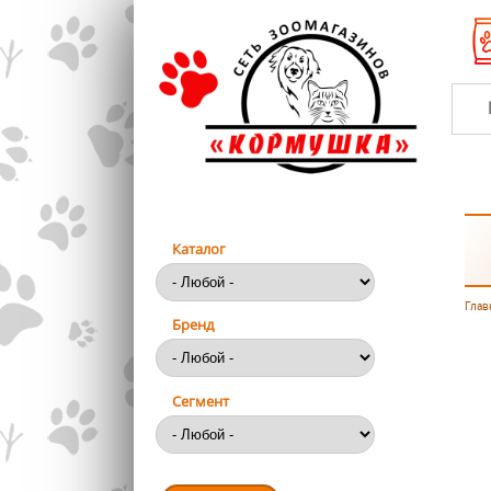
Перейти к основному содержанию
Каталог
Глав
Вы
Бренд
Сегмент