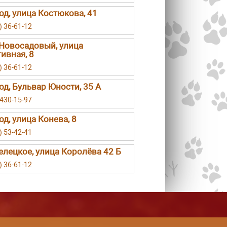
род, улица Костюкова, 41
) 36-61-12
Новосадовый, улица
ивная, 8
) 36-61-12
род, Бульвар Юности, 35 А
 430-15-97
од, улица Конева, 8
) 53-42-41
елецкое, улица Королёва 42 Б
) 36-61-12