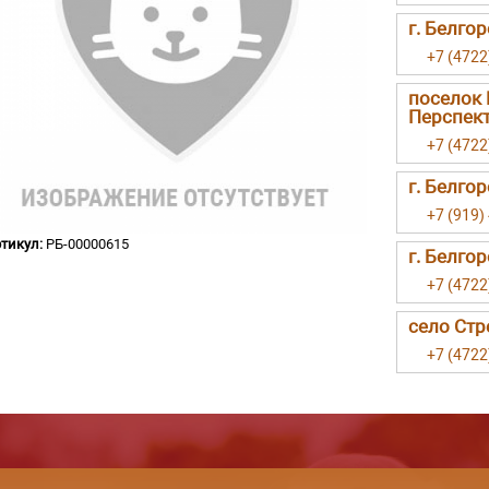
г. Белго
+7 (4722
поселок 
Перспект
+7 (4722
г. Белго
+7 (919)
тикул:
РБ-00000615
г. Белгор
+7 (4722
село Стр
+7 (4722