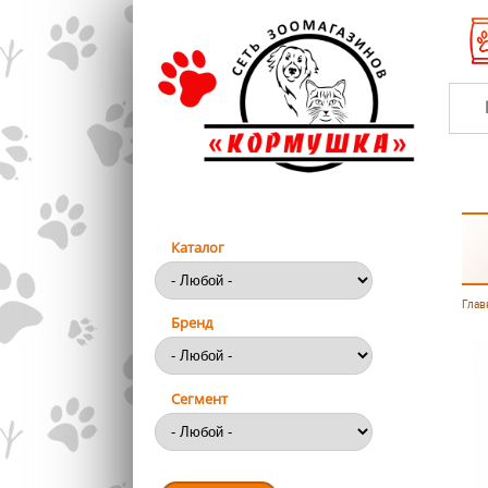
Перейти к основному содержанию
Каталог
Глав
Вы
Бренд
Сегмент