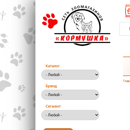
Перейти к основному содержанию
Каталог
Глав
Вы
Бренд
Сегмент