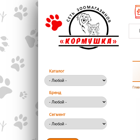
Перейти к основному содержанию
Каталог
Глав
Вы
Бренд
Сегмент