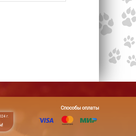
Способы оплаты
24 г.
н!