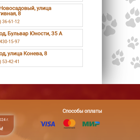
Новосадовый, улица
ивная, 8
) 36-61-12
род, Бульвар Юности, 35 А
 430-15-97
од, улица Конева, 8
) 53-42-41
Способы оплаты
24 г.
н!