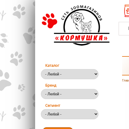
Перейти к основному содержанию
Каталог
Глав
Вы
Бренд
Сегмент