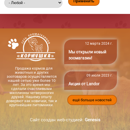
12 марта 2024 г.
Мы открыли новый
зоомагазин!
Продажа кормов для
животных и других
09 июля 2023 г.
зоотоваров осуществляется
нашей сетью уже более 10
Акция от Landor
лет. За это время мы
сделали счастливыми
миллионы четвероногих
друзей. Нашему опыту
ещё больше новостей
доверяют как новички, так и
крупнейшие питомники.
Сайт создан web-студией:
Genesis