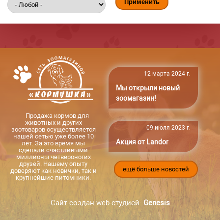
12 марта 2024 г.
Мы открыли новый
зоомагазин!
Продажа кормов для
животных и других
09 июля 2023 г.
зоотоваров осуществляется
нашей сетью уже более 10
Акция от Landor
лет. За это время мы
сделали счастливыми
миллионы четвероногих
друзей. Нашему опыту
ещё больше новостей
доверяют как новички, так и
крупнейшие питомники.
Сайт создан web-студией:
Genesis