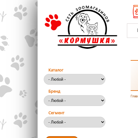
Перейти к основному содержанию
Каталог
Бренд
Глав
Вы
Сегмент