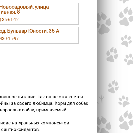
Новосадовый, улица
ивная, 8
) 36-61-12
род, Бульвар Юности, 35 А
 430-15-97
анное питание. Так он не столкнется
койны за своего любимца. Корм для собак
я взрослых собак, применяемый
 основе натуральных компонентов
х антиоксидантов.