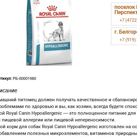
поселок 
Перспект
+7 (4722
г. Белго
+7 (919)
тикул:
РБ-00001980
исание
ашний питомец должен получать качественное и сбалансиров
роблемами по здоровью и вы, как хозяин, всегда будете спо
ой Royal Canin Hypoallergenic — это полноценное питание дл
и пищевой аллергии или пищевой непереносимости.
ой корм для собак Royal Canin Hypoallergenic изготовлен на
добавлением полезных микроэлементов, витаминов природны