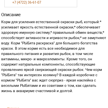
+7 (4722) 36-61-07
Описание
Корм для усиления естественной окраски рыб, который:*
усиливает яркость естественной окраски;* обеспечивает
здоровую имунную систему;* правильный обмен веществ;*
способствует активности и игривости рыбок;* не замутняют
воду. Корм "РЫБята раскраска" для большего богатства
красок. В этом корме есть все необходимое для
правильного питания и развития рыбок, в том числе
витамины, микро- и макроэлементы. Кроме того, он
содержит натуральные компоненты, способствующие
проявлению яркой сверкающей окраски рыбок. Чем корм
"РЫБята" так интересен хозяину? В каждой коробочке с
кормом "РЫБята" вас ждет сюрприз - яркая наклейка с
веселыми РЫБятами и их советами о том, как сделать
жизнь в аквариуме счастливой и долгой.