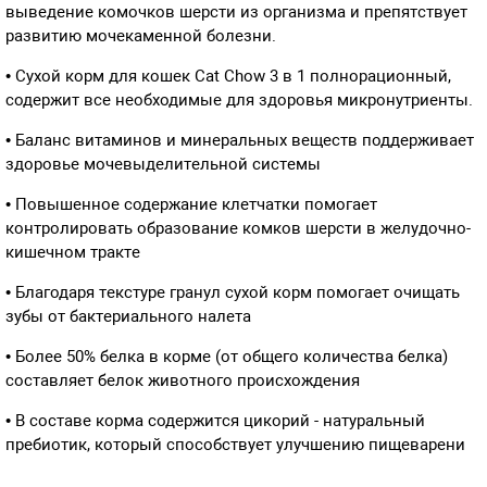
выведение комочков шерсти из организма и препятствует
развитию мочекаменной болезни.
• Сухой корм для кошек Cat Chow 3 в 1 полнорационный,
содержит все необходимые для здоровья микронутриенты.
• Баланс витаминов и минеральных веществ поддерживает
здоровье мочевыделительной системы
• Повышенное содержание клетчатки помогает
контролировать образование комков шерсти в желудочно-
кишечном тракте
• Благодаря текстуре гранул сухой корм помогает очищать
зубы от бактериального налета
• Более 50% белка в корме (от общего количества белка)
составляет белок животного происхождения
• В составе корма содержится цикорий - натуральный
пребиотик, который способствует улучшению пищеварени