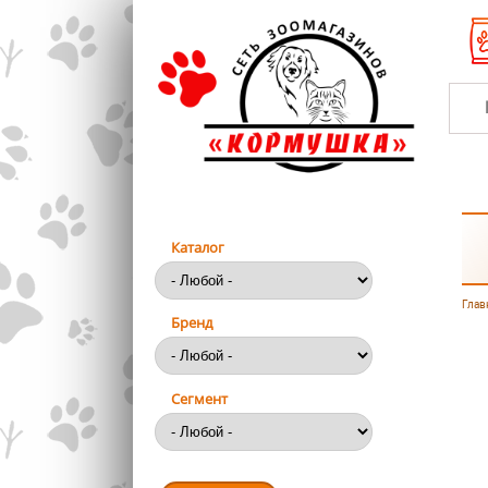
Перейти к основному содержанию
Каталог
Глав
Вы
Бренд
Сегмент