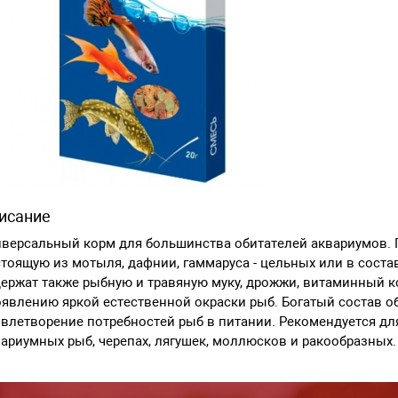
исание
версальный корм для большинства обитателей аквариумов. 
тоящую из мотыля, дафнии, гаммаруса - цельных или в состав
ержат также рыбную и травяную муку, дрожжи, витаминный 
явлению яркой естественной окраски рыб. Богатый состав о
влетворение потребностей рыб в питании. Рекомендуется дл
ариумных рыб, черепах, лягушек, моллюсков и ракообразных.