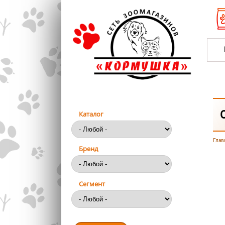
Перейти к основному содержанию
Каталог
Глав
Вы
Бренд
Сегмент