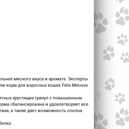
льнее мясного вкуса и аромата. Эксперты
али корм для взрослых кошек Felix Мясное
титных хрустящих гранул с повышенным
рма сбалансирована и удовлетворяет все
вах, а также дает возможность сполна
белка