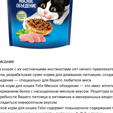
исание
 кошек с их охотничьими инстинктами нет ничего привлекате
ina, разрабатывая сухие корма для домашних питомцев, созд
едение — специально для Вашего любителя мяса.
ой корм для кошек Felix Мясное объедение — это микс аппе
ержанием белка с насыщенным мясным вкусом. Рецептура ко
ребности Вашего питомца в витаминах и минеральных вещест
сладиться невероятным вкусом.
ухой корм для кошек Felix содержит повышенное содержание 