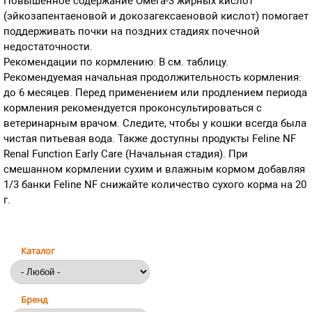
Повышенное содержание Омега-3 жирных кислот
(эйкозапентаеновой и докозагексаеновой кислот) помогает
поддерживать почки на поздних стадиях почечной
недостаточности.
Рекомендации по кормлению: В см. таблицу.
Рекомендуемая начальная продолжительность кормления:
до 6 месяцев. Перед применением или продлением периода
кормления рекомендуется проконсультироваться с
ветеринарным врачом. Следите, чтобы у кошки всегда была
чистая питьевая вода. Также доступны продукты Feline NF
Renal Function Early Care (Начальная стадия). При
смешанном кормлении сухим и влажным кормом добавляя
1/3 банки Feline NF снижайте количество сухого корма на 20
г.
Каталог
Бренд