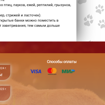
 птиц, пауков, ежей, рептилий, грызунов,
ер, стрижей и ласточек).
ткрытые банки можно поместить в
т заветривания, тем самым дольше
Способы оплаты
24 г.
н!
23 г.