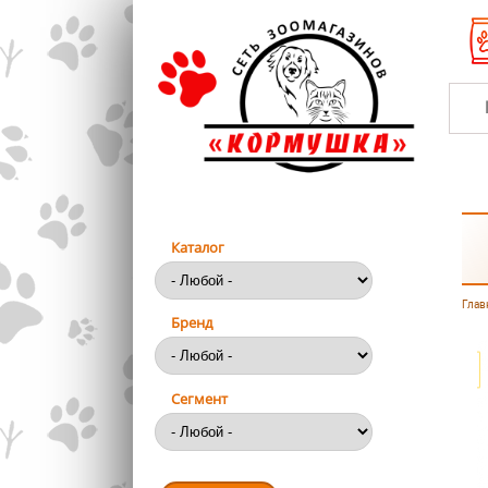
Перейти к основному содержанию
Каталог
Глав
Вы
Бренд
Сегмент