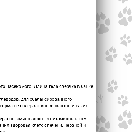
го насекомого. Длина тела сверчка в банке
глеводов, для сбалансированного
рма не содержат консервантов и каких-
ералов, аминокислот и витаминов в том
ания здоровья клеток печени, нервной и
та.