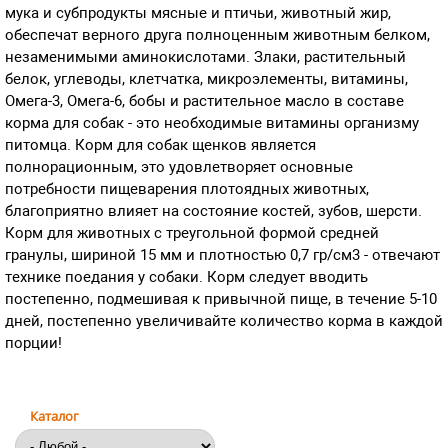
мука и субпродукты мясные и птичьи, животный жир,
обеспечат верного друга полноценным животным белком,
незаменимыми аминокислотами. Злаки, растительный
белок, углеводы, клетчатка, микроэлементы, витамины,
Омега-3, Омега-6, бобы и растительное масло в составе
корма для собак - это необходимые витамины организму
питомца. Корм для собак щенков является
полнорационным, это удовлетворяет основные
потребности пищеварения плотоядных животных,
благоприятно влияет на состояние костей, зубов, шерсти.
Корм для животных с треугольной формой средней
гранулы, шириной 15 мм и плотностью 0,7 гр/см3 - отвечают
технике поедания у собаки. Корм следует вводить
постепенно, подмешивая к привычной пище, в течение 5-10
дней, постепенно увеличивайте количество корма в каждой
порции!
Каталог