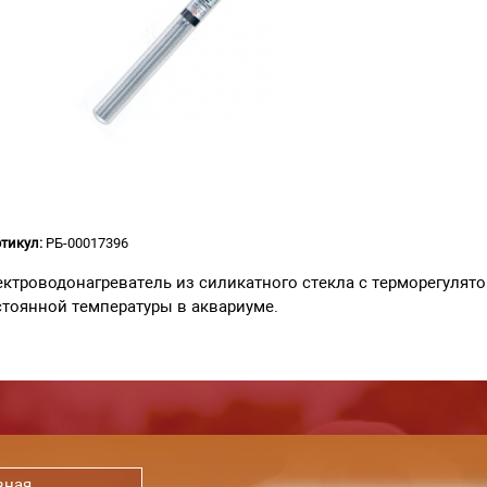
тикул:
РБ-00017396
ктроводонагреватель из силикатного стекла с терморегулят
тоянной температуры в аквариуме.
вная