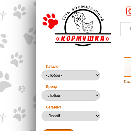
Перейти к основному содержанию
Каталог
Глав
Вы
Бренд
Сегмент