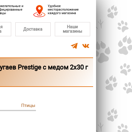
желательные и
Удобное
фицированные
месторасположение
авцы
каждого магазина
ая
Наши
Доставка
а
магазины
аев Prestige с медом 2х30 г
Птицы