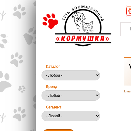
Перейти к основному содержанию
Каталог
Бренд
Глав
Вы
Сегмент