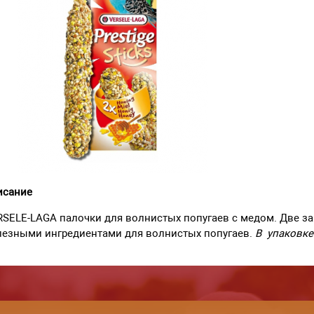
исание
SELE-LAGA палочки для волнистых попугаев с медом. Две з
лезными ингредиентами для волнистых попугаев.
В упаковке: