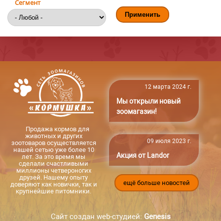
Сегмент
12 марта 2024 г.
Мы открыли новый
зоомагазин!
Продажа кормов для
животных и других
09 июля 2023 г.
зоотоваров осуществляется
нашей сетью уже более 10
Акция от Landor
лет. За это время мы
сделали счастливыми
миллионы четвероногих
друзей. Нашему опыту
ещё больше новостей
доверяют как новички, так и
крупнейшие питомники.
Сайт создан web-студией:
Genesis