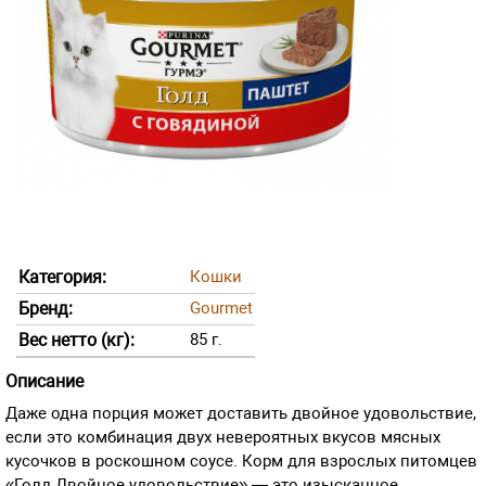
Категория:
Кошки
Бренд:
Gourmet
Вес нетто (кг):
85 г.
Описание
Даже одна порция может доставить двойное удовольствие,
если это комбинация двух невероятных вкусов мясных
кусочков в роскошном соусе. Корм для взрослых питомцев
«Голд Двойное удовольствие» — это изысканное