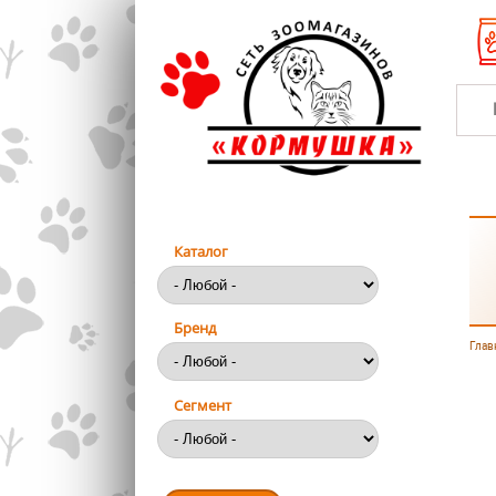
Перейти к основному содержанию
Каталог
Бренд
Глав
Вы
Сегмент