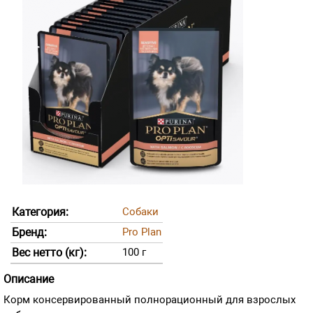
Категория:
Собаки
Бренд:
Pro Plan
Вес нетто (кг):
100 г
Описание
Корм консервированный полнорационный для взрослых