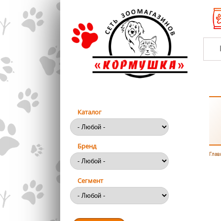
Перейти к основному содержанию
Каталог
Бренд
Глав
Вы
Сегмент