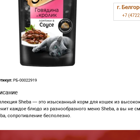
г. Белгор
+7 (4722
тикул:
РБ-00022919
исание
ллекция Sheba — это изысканный корм для кошек из высокок
нит каждое блюдо из разнообразного меню Sheba, а вы не смо
ba, сопротивление бесполезно.