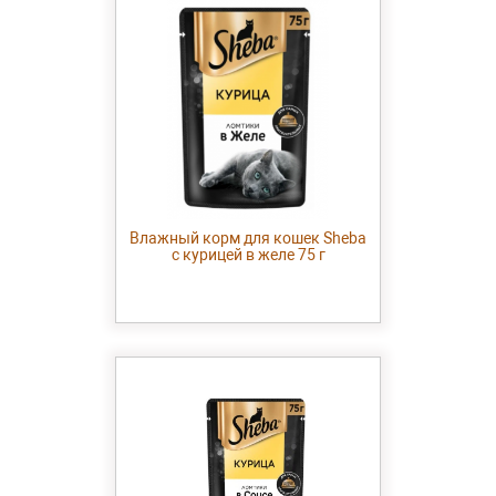
Влажный корм для кошек Sheba
с курицей в желе 75 г