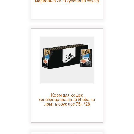
морковью 75 г (кусочки в соусе)
Корм для кошек
консервированный Sheba вз.
ломт в соус лос 75г.*28