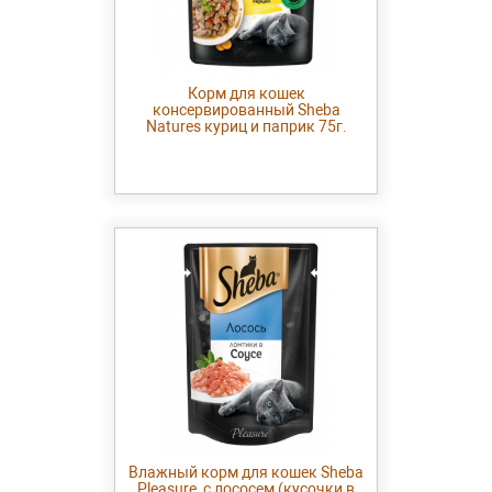
Корм для кошек
консервированный Sheba
Natures куриц и паприк 75г.
Влажный корм для кошек Sheba
Pleasure, с лососем (кусочки в