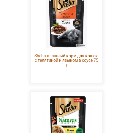
Sheba влажный корм для кошек,
с телятиной и языком в соусе 75
гр