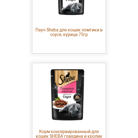
Пауч Sheba для кошек ломтики в
соусе, курица 75гр
Корм консервированный для
кошек SHEBA говядина и кролик