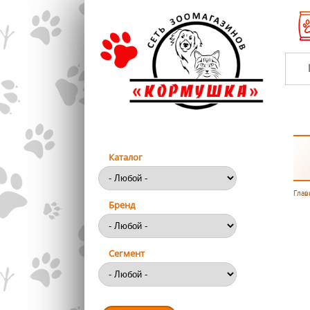
Перейти к основному содержанию
Каталог
Глав
Вы
Бренд
Сегмент