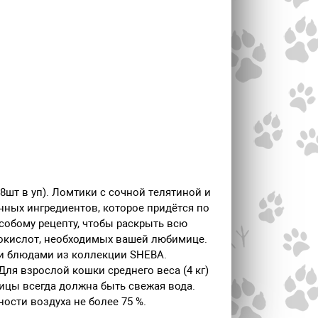
8шт в уп). Ломтики с сочной телятиной и
ных ингредиентов, которое придётся по
обому рецепту, чтобы раскрыть всю
нокислот, необходимых вашей любимице.
ми блюдами из коллекции SHEBA.
ля взрослой кошки среднего веса (4 кг)
ицы всегда должна быть свежая вода.
ости воздуха не более 75 %.